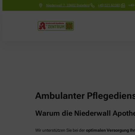
Niederwall 7
,
33602
Bielefeld
+49-521 60380
+49
Ambulanter Pflegedien
Warum die Niederwall Apotheke
Wir unterstützen Sie bei der
optimalen Versorgung Ihr