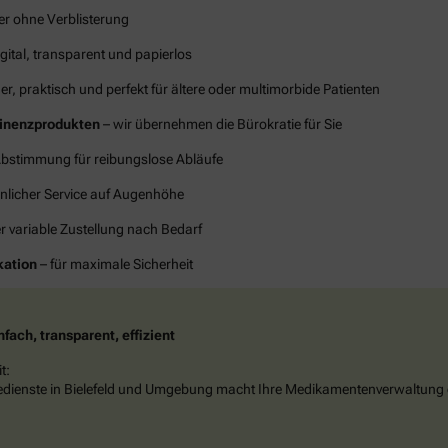
er ohne Verblisterung
gital, transparent und papierlos
er, praktisch und perfekt für ältere oder multimorbide Patienten
tinenzprodukten
– wir übernehmen die Bürokratie für Sie
Abstimmung für reibungslose Abläufe
nlicher Service auf Augenhöhe
r variable Zustellung nach Bedarf
kation
– für maximale Sicherheit
fach, transparent, effizient
t:
gedienste in Bielefeld und Umgebung macht Ihre Medikamentenverwaltung