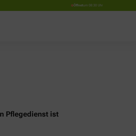
Öffnet
um 08:30 Uhr
n Pflegedienst ist