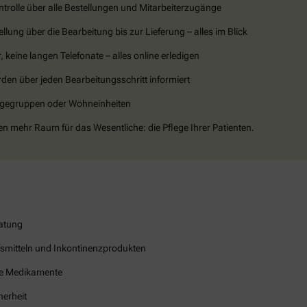
ntrolle über alle Bestellungen und Mitarbeiterzugänge
llung über die Bearbeitung bis zur Lieferung – alles im Blick
, keine langen Telefonate – alles online erledigen
den über jeden Bearbeitungsschritt informiert
legegruppen oder Wohneinheiten
en mehr Raum für das Wesentliche: die Pflege Ihrer Patienten.
ratung
fsmitteln und Inkontinenzprodukten
rte Medikamente
herheit