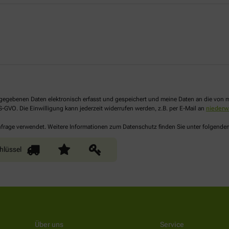
 angegebenen Daten elektronisch erfasst und gespeichert und meine Daten an die vo
DS-GVO. Die Einwilligung kann jederzeit widerrufen werden, z.B. per E-Mail an
niederw
Anfrage verwendet. Weitere Informationen zum Datenschutz finden Sie unter folgende
hlüssel
Über uns
Service