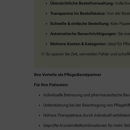
Übersichtliche Bestellverwaltung:
Volle Ko
Transparenz im Bestellstatus:
Von der Beste
Schnelle & einfache Bestellung:
Kein Papier
Automatische Benachrichtigungen:
Sie wer
Mehrere Konten & Kategorien:
Ideal für Pf
💡
So sparen Sie Zeit, vermeiden Fehler und schaff
Ihre Vorteile als Pflegedienstpartner
Für Ihre Patienten:
Individuelle Betreuung und pharmazeutische Be
Unterstützung bei der Beantragung von Pflegehil
Höhere Therapietreue durch individuell verbliste
Geprüfte Arzneimittelkombinationen für mehr Sic