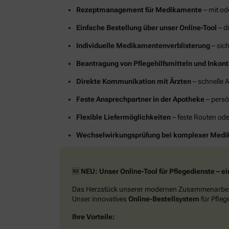
Rezeptmanagement für Medikamente
– mit od
Einfache Bestellung über unser Online-Tool
– di
Individuelle Medikamentenverblisterung
– sich
Beantragung von Pflegehilfsmitteln und Inkon
Direkte Kommunikation mit Ärzten
– schnelle 
Feste Ansprechpartner in der Apotheke
– persö
Flexible Liefermöglichkeiten
– feste Routen ode
Wechselwirkungsprüfung bei komplexer Medi
🆕
NEU: Unser Online-Tool für Pflegedienste – ein
Das Herzstück unserer modernen Zusammenarbei
Unser innovatives
Online-Bestellsystem
für Pfle
Ihre Vorteile: