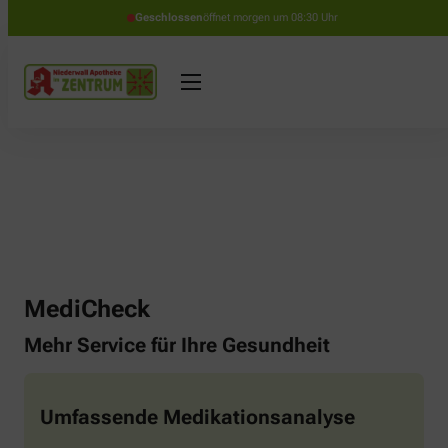
Geschlossen
öffnet morgen um 08:30 Uhr
MediCheck
Mehr Service für Ihre Gesundheit
Umfassende Medikationsanalyse