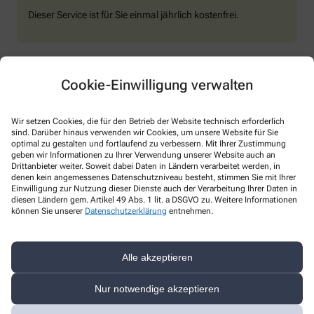
Dieser Service ist für Sie einmal jährlich kostenfrei.
Cookie-Einwilligung verwalten
Professioneller Blutdruckcheck
Wir setzen Cookies, die für den Betrieb der Website technisch erforderlich
Sie leiden unter medikamentös behandeltem
sind. Darüber hinaus verwenden wir Cookies, um unsere Website für Sie
Bluthochdruck?
optimal zu gestalten und fortlaufend zu verbessern. Mit Ihrer Zustimmung
geben wir Informationen zu Ihrer Verwendung unserer Website auch an
Drittanbieter weiter. Soweit dabei Daten in Ländern verarbeitet werden, in
Messung durch geschultes Fachpersonal
denen kein angemessenes Datenschutzniveau besteht, stimmen Sie mit Ihrer
Einwilligung zur Nutzung dieser Dienste auch der Verarbeitung Ihrer Daten in
15 Minütuger Vorsorge Check
diesen Ländern gem. Artikel 49 Abs. 1 lit. a DSGVO zu. Weitere Informationen
können Sie unserer
Datenschutzerklärung
entnehmen.
Schriftliche Messergebnisse für Ihre Unterlagen
Dieser Service ist für Sie kostenfrei, wenn Sie an
medikamentös behandeltem Blutdruck leiden.
Alle akzeptieren
Nur notwendige akzeptieren