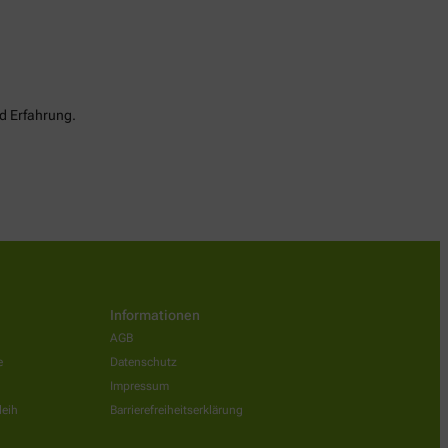
d Erfahrung.
Informationen
AGB
e
Datenschutz
Impressum
leih
Barrierefreiheitserklärung