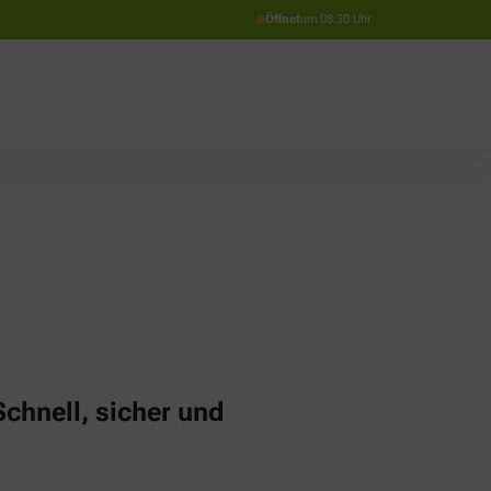
Öffnet
um 08:30 Uhr
chnell, sicher und