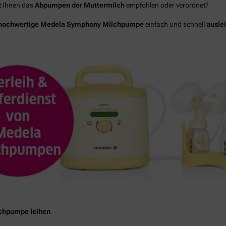
at Ihnen das
Abpumpen der Muttermilch
empfohlen oder verordnet?
hochwertige Medela Symphony Milchpumpe
einfach und schnell
ausle
lchpumpe leihen