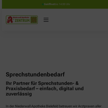
Geöffnet
bis 14:00 Uhr
Sprechstundenbedarf
Ihr Partner für Sprechstunden- &
Praxisbedarf – einfach, digital und
zuverlässig
In der Niederwall Apotheke Bielefeld betreuen wir Arztpraxen aller